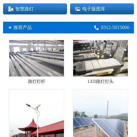
智慧路灯
电子版图库
0312-5015066
推荐产品
路灯灯杆
LED路灯灯头