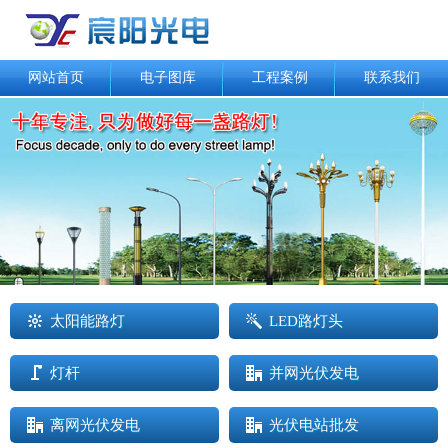
网站首页
电子图库
工程案例
联系我们
太阳能路灯
LED路灯头
灯杆
并网光伏发电
离网光伏发电
光伏电站批发