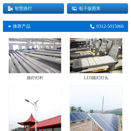
智慧路灯
电子版图库
0312-5015066
推荐产品
路灯灯杆
LED路灯灯头