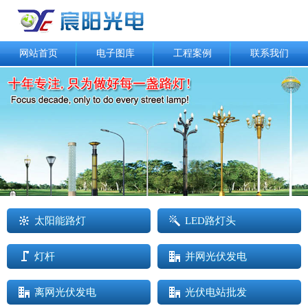
网站首页
电子图库
工程案例
联系我们
太阳能路灯
LED路灯头
灯杆
并网光伏发电
离网光伏发电
光伏电站批发