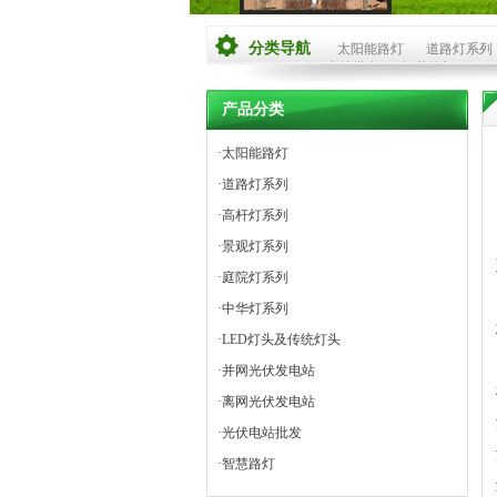
分类导航
太阳能路灯
道路灯系列
电站批发
智慧路灯
产品分类
·
太阳能路灯
·
道路灯系列
·
高杆灯系列
·
景观灯系列
·
庭院灯系列
·
中华灯系列
·
LED灯头及传统灯头
·
并网光伏发电站
·
离网光伏发电站
·
光伏电站批发
·
智慧路灯