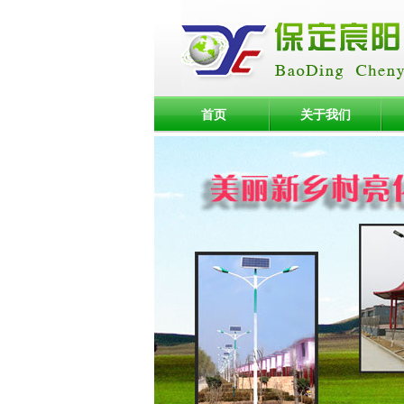
首页
关于我们