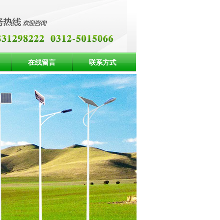
在线留言
联系方式