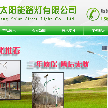
产品展示
公司新闻
技术支持
案例展示